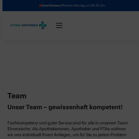
Geschlossen
öffnet am Montag um 08:30 Uhr
Team
Unser Team – gewissenhaft kompetent!
Fachkompetenz und guter Service sind für alle in unserem Team
Ehrensache. Als Apothekerinnen, Apotheker und PTAs widmen
wir uns individuell Ihrem Anliegen, um für Sie zu jedem Problem