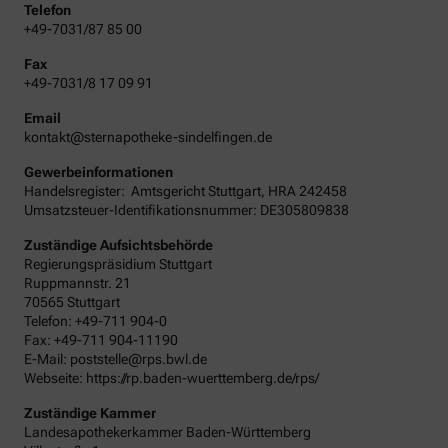
Telefon
+49-7031/87 85 00
Fax
+49-7031/8 17 09 91
Email
kontakt@sternapotheke-sindelfingen.de
Gewerbeinformationen
Handelsregister:
Amtsgericht
Stuttgart
,
HRA
242458
Umsatzsteuer-Identifikationsnummer: DE305809838
Zuständige Aufsichtsbehörde
Regierungspräsidium Stuttgart
Ruppmannstr. 21
70565 Stuttgart
Telefon: +49-711 904-0
Fax: +49-711 904-11190
E-Mail: poststelle@rps.bwl.de
Webseite: https://rp.baden-wuerttemberg.de/rps/
Zuständige Kammer
Landesapothekerkammer Baden-Württemberg