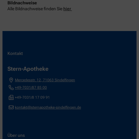
Bildnachweise
Alle Bildnachweise finden Sie
hier
Kontakt
Stern-Apotheke
Mercedesstr. 12
,
71063
Sindelfingen
+49-7031/87 85 00
+49-7031/8 17 09 91
kontakt@sternapotheke-sindelfingen.de
Über uns