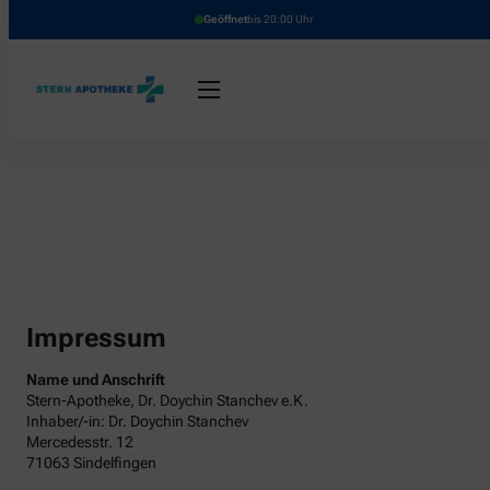
Geöffnet
bis 20:00 Uhr
Impressum
Name und Anschrift
Stern-Apotheke, Dr. Doychin Stanchev e.K.
Inhaber/-in: Dr. Doychin Stanchev
Mercedesstr. 12
71063 Sindelfingen