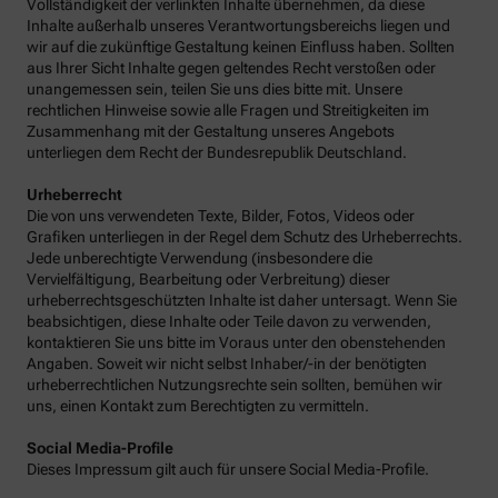
Vollständigkeit der verlinkten Inhalte übernehmen, da diese
Inhalte außerhalb unseres Verantwortungsbereichs liegen und
wir auf die zukünftige Gestaltung keinen Einfluss haben. Sollten
aus Ihrer Sicht Inhalte gegen geltendes Recht verstoßen oder
unangemessen sein, teilen Sie uns dies bitte mit. Unsere
rechtlichen Hinweise sowie alle Fragen und Streitigkeiten im
Zusammenhang mit der Gestaltung unseres Angebots
unterliegen dem Recht der Bundesrepublik Deutschland.
Urheberrecht
Die von uns verwendeten Texte, Bilder, Fotos, Videos oder
Grafiken unterliegen in der Regel dem Schutz des Urheberrechts.
Jede unberechtigte Verwendung (insbesondere die
Vervielfältigung, Bearbeitung oder Verbreitung) dieser
urheberrechtsgeschützten Inhalte ist daher untersagt. Wenn Sie
beabsichtigen, diese Inhalte oder Teile davon zu verwenden,
kontaktieren Sie uns bitte im Voraus unter den obenstehenden
Angaben. Soweit wir nicht selbst Inhaber/-in der benötigten
urheberrechtlichen Nutzungsrechte sein sollten, bemühen wir
uns, einen Kontakt zum Berechtigten zu vermitteln.
Social Media-Profile
Dieses Impressum gilt auch für unsere Social Media-Profile.