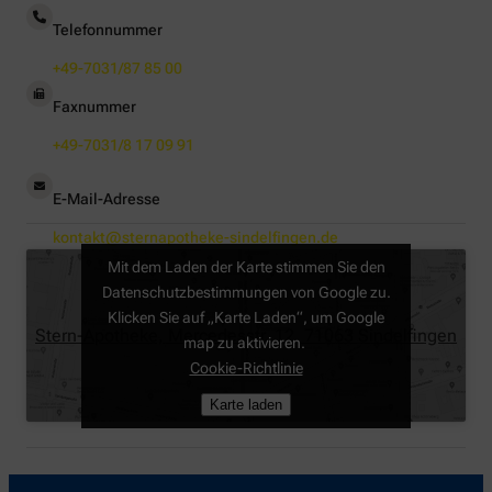
Telefonnummer
+49-7031/87 85 00
Faxnummer
+49-7031/8 17 09 91
E-Mail-Adresse
kontakt@sternapotheke-sindelfingen.de
Mit dem Laden der Karte stimmen Sie den
Datenschutzbestimmungen von Google zu.
Klicken Sie auf „Karte Laden“, um Google
Stern-Apotheke, Mercedesstr. 12, 71063 Sindelfingen
map zu aktivieren.
Cookie-Richtlinie
Karte laden