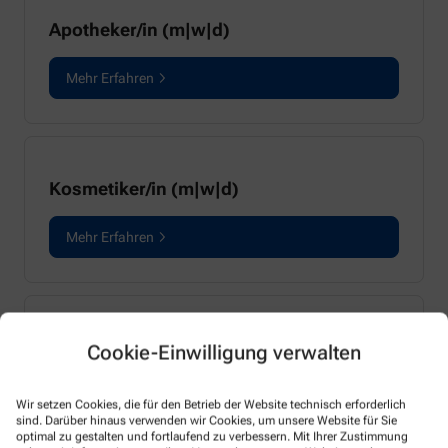
Apotheker/in (m|w|d)
Mehr Erfahren
Kosmetiker/in (m|w|d)
Mehr Erfahren
PTA Praktikant/in (m|w|d)
Cookie-Einwilligung verwalten
Mehr Erfahren
Wir setzen Cookies, die für den Betrieb der Website technisch erforderlich
sind. Darüber hinaus verwenden wir Cookies, um unsere Website für Sie
optimal zu gestalten und fortlaufend zu verbessern. Mit Ihrer Zustimmung