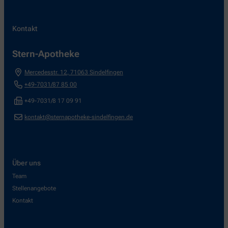
Kontakt
Stern-Apotheke
Mercedesstr. 12
,
71063
Sindelfingen
+49-7031/87 85 00
+49-7031/8 17 09 91
kontakt@sternapotheke-sindelfingen.de
Über uns
Team
Stellenangebote
Kontakt