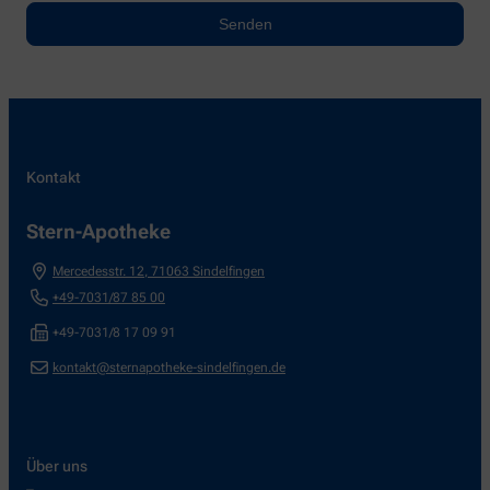
Kontakt
Stern-Apotheke
Mercedesstr. 12
,
71063
Sindelfingen
+49-7031/87 85 00
+49-7031/8 17 09 91
kontakt@sternapotheke-sindelfingen.de
Über uns