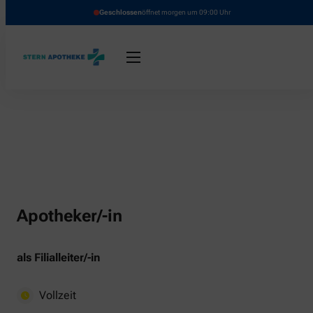
Geschlossen
öffnet morgen um 09:00 Uhr
Apotheker/-in
als Filialleiter/-in
Vollzeit