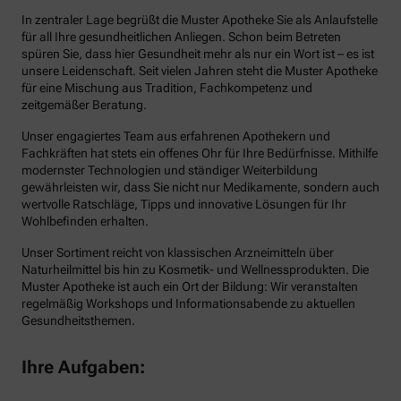
In zentraler Lage begrüßt die Muster Apotheke Sie als Anlaufstelle
für all Ihre gesundheitlichen Anliegen. Schon beim Betreten
spüren Sie, dass hier Gesundheit mehr als nur ein Wort ist – es ist
unsere Leidenschaft. Seit vielen Jahren steht die Muster Apotheke
für eine Mischung aus Tradition, Fachkompetenz und
zeitgemäßer Beratung.
Unser engagiertes Team aus erfahrenen Apothekern und
Fachkräften hat stets ein offenes Ohr für Ihre Bedürfnisse. Mithilfe
modernster Technologien und ständiger Weiterbildung
gewährleisten wir, dass Sie nicht nur Medikamente, sondern auch
wertvolle Ratschläge, Tipps und innovative Lösungen für Ihr
Wohlbefinden erhalten.
Unser Sortiment reicht von klassischen Arzneimitteln über
Naturheilmittel bis hin zu Kosmetik- und Wellnessprodukten. Die
Muster Apotheke ist auch ein Ort der Bildung: Wir veranstalten
regelmäßig Workshops und Informationsabende zu aktuellen
Gesundheitsthemen.
Ihre Aufgaben: