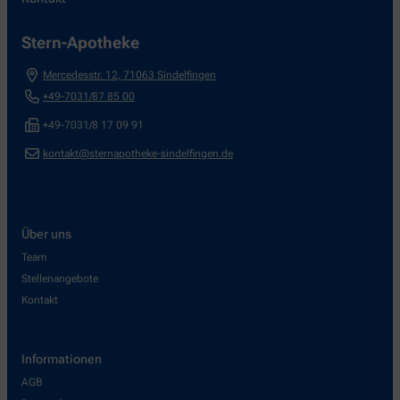
Stern-Apotheke
Mercedesstr. 12
,
71063
Sindelfingen
+49-7031/87 85 00
+49-7031/8 17 09 91
kontakt@sternapotheke-sindelfingen.de
Über uns
Team
Stellenangebote
Kontakt
Informationen
AGB